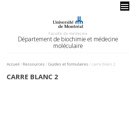
Faculté de médecine
Département de biochimie et médecine
moléculaire
/
/
/
Accueil
Ressources
Guides et formulaires
carre blanc 2
CARRE BLANC 2