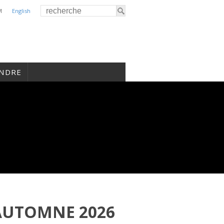
M
English
INDRE
 AUTOMNE 2026