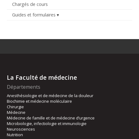
Chargés de cours
Guides et formulaires
La Faculté de médecine
Départements
Anesthésiologie et de médecine de la douleur
Biochimie et médecine moléculaire
Chirurgie
Médecine
Médecine de famille et de médecine d’urgence
Microbiologie, infectiologie et immunologie
Neurosciences
Nutrition