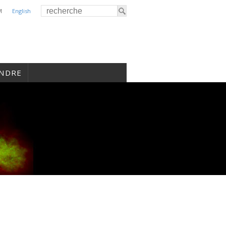
M
English
INDRE