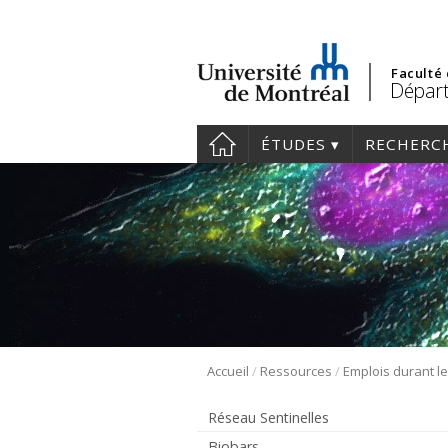
Faculté
Départ
ÉTUDES
RECHERC
/
/
Accueil
Ressources
Emplois durant l
Réseau Sentinelles
Biobars