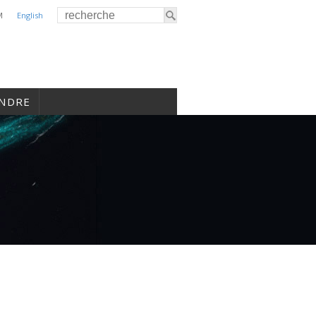
M
English
INDRE