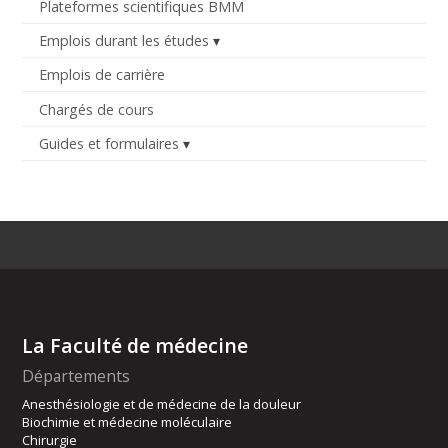
Plateformes scientifiques BMM
Emplois durant les études
Emplois de carrière
Chargés de cours
Guides et formulaires
La Faculté de médecine
Départements
Anesthésiologie et de médecine de la douleur
Biochimie et médecine moléculaire
Chirurgie