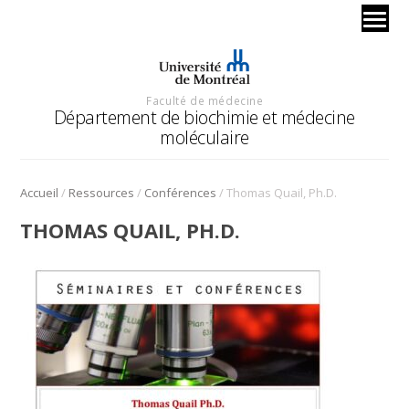
Faculté de médecine
Département de biochimie et médecine
moléculaire
/
/
/
Accueil
Ressources
Conférences
Thomas Quail, Ph.D.
THOMAS QUAIL, PH.D.