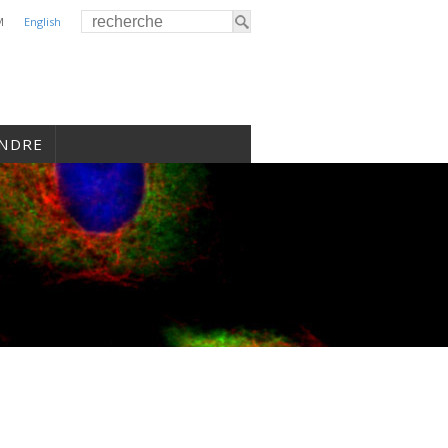
M
English
INDRE