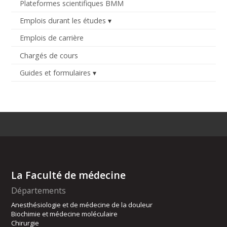
Plateformes scientifiques BMM
Emplois durant les études
Emplois de carrière
Chargés de cours
Guides et formulaires
La Faculté de médecine
Départements
Anesthésiologie et de médecine de la douleur
Biochimie et médecine moléculaire
Chirurgie