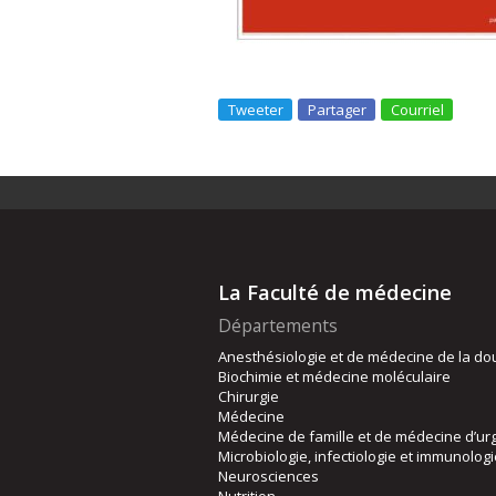
Tweeter
Partager
Courriel
La Faculté de médecine
Départements
Anesthésiologie et de médecine de la do
Biochimie et médecine moléculaire
Chirurgie
Médecine
Médecine de famille et de médecine d’ur
Microbiologie, infectiologie et immunolog
Neurosciences