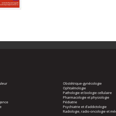
uleur
Obstétrique-gynécologie
Ophtalmologie
Pathologie et biologie cellulaire
Pharmacologie et physiologie
gence
Pédiatrie
ie
Psychiatrie et d’addictologie
Radiologie, radio-oncologie et mé