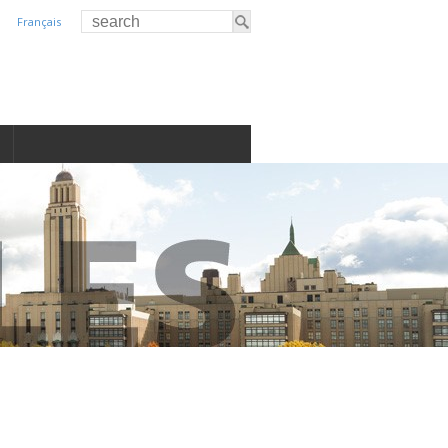
Français
S