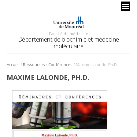
Faculté de médecine
Département de biochimie et médecine
moléculaire
/
/
/
Accueil
Ressources
Conférences
Maxime Lalonde, Ph.D.
MAXIME LALONDE, PH.D.