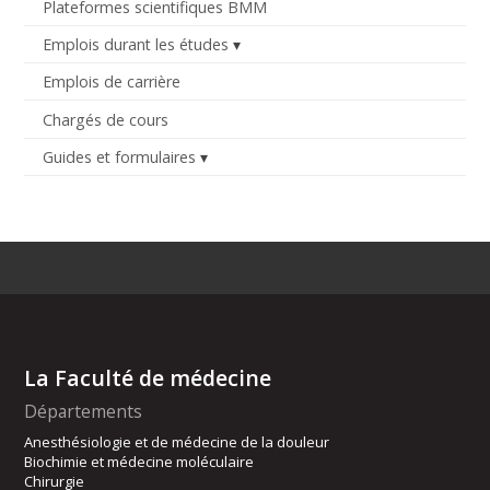
Plateformes scientifiques BMM
Emplois durant les études
Emplois de carrière
Chargés de cours
Guides et formulaires
La Faculté de médecine
Départements
Anesthésiologie et de médecine de la douleur
Biochimie et médecine moléculaire
Chirurgie