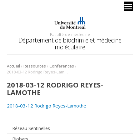
Faculté de médecine
Département de biochimie et médecine
moléculaire
/
/
/
Accueil
Ressources
Conférences
2018-03-12 Rodrigo Reyes-Lamothe
2018-03-12 RODRIGO REYES-
LAMOTHE
2018-03-12 Rodrigo Reyes-Lamothe
Réseau Sentinelles
Biobars