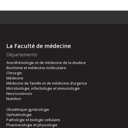
La Faculté de médecine
Départements
Anesthésiologie et de médecine de la douleur
Biochimie et médecine moléculaire
Chirurgie
Médecine
Médecine de famille et de médecine d’urgence
Microbiologie, infectiologie et immunologie
Neurosciences
Nutrition
Obstétrique-gynécologie
Ophtalmologie
Pathologie et biologie cellulaire
Pharmacologie et physiologie