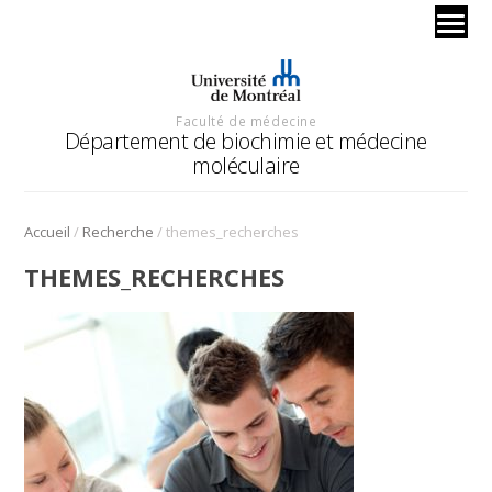
Faculté de médecine
Département de biochimie et médecine
moléculaire
/
/
Accueil
Recherche
themes_recherches
THEMES_RECHERCHES