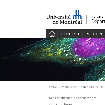
Faculté
Départ
ÉTUDES
RECHERC
/
/
Accueil
Recherche
Axes et thèmes de recherche
Nos chercheurs