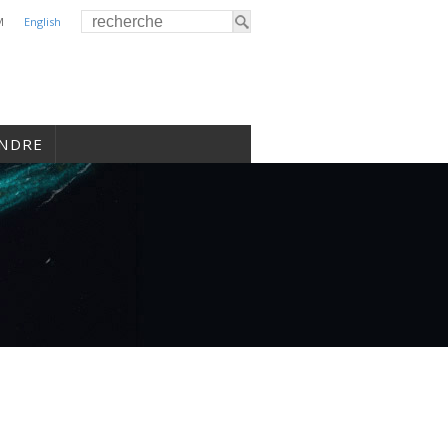
M
English
INDRE