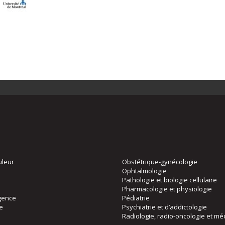
uleur
Obstétrique-gynécologie
Ophtalmologie
Pathologie et biologie cellulaire
Pharmacologie et physiologie
gence
Pédiatrie
ie
Psychiatrie et d’addictologie
Radiologie, radio-oncologie et mé