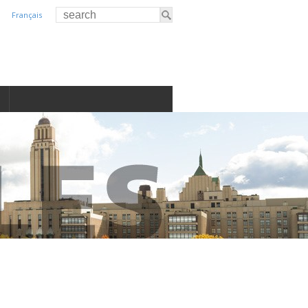
Français
S