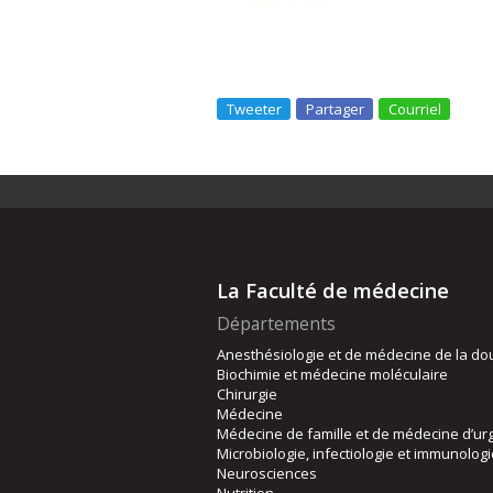
Tweeter
Partager
Courriel
La Faculté de médecine
Départements
Anesthésiologie et de médecine de la do
Biochimie et médecine moléculaire
Chirurgie
Médecine
Médecine de famille et de médecine d’ur
Microbiologie, infectiologie et immunolog
Neurosciences