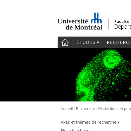
Faculté
Départ
ÉTUDES
RECHERC
/
/
Accueil
Recherche
Distinctions et pub
Axes et thèmes de recherche
Nos chercheurs