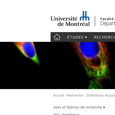
Faculté
Départ
ÉTUDES
RECHERC
/
/
Accueil
Recherche
Distinctions et pub
Axes et thèmes de recherche
Nos chercheurs