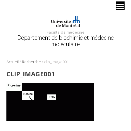
Faculté de médecine
Département de biochimie et médecine
moléculaire
/
/
Accueil
Recherche
clip_image001
CLIP_IMAGE001