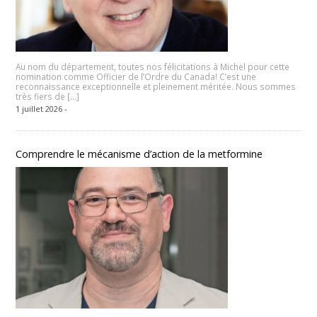
Au nom du département, toutes nos félicitations à Michel pour cette
nomination comme Officier de l’Ordre du Canada! C’est une
reconnaissance exceptionnelle et pleinement méritée. Nous sommes
très fiers de […]
1 juillet 2026 -
Comprendre le mécanisme d’action de la metformine