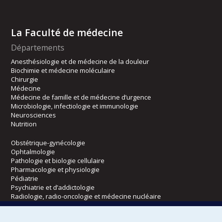
La Faculté de médecine
Départements
Anesthésiologie et de médecine de la douleur
Biochimie et médecine moléculaire
Chirurgie
Médecine
Médecine de famille et de médecine d’urgence
Microbiologie, infectiologie et immunologie
Neurosciences
Nutrition
Obstétrique-gynécologie
Ophtalmologie
Pathologie et biologie cellulaire
Pharmacologie et physiologie
Pédiatrie
Psychiatrie et d’addictologie
Radiologie, radio-oncologie et médecine nucléaire