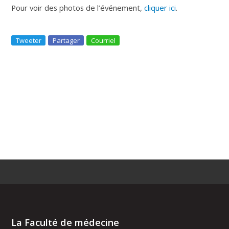
Pour voir des photos de l’événement,
cliquer ici
.
Tweeter
Partager
Courriel
La Faculté de médecine