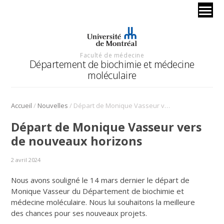
Faculté de médecine
Département de biochimie et médecine
moléculaire
/
/
Accueil
Nouvelles
Départ de Monique Vasseur vers de nouveaux horizons
Départ de Monique Vasseur vers
de nouveaux horizons
2 avril 2024
Nous avons souligné le 14 mars dernier le départ de
Monique Vasseur du Département de biochimie et
médecine moléculaire. Nous lui souhaitons la meilleure
des chances pour ses nouveaux projets.