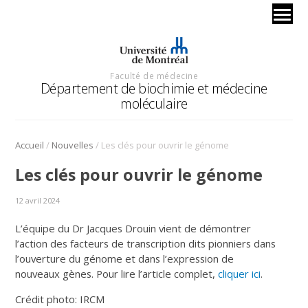
Faculté de médecine
Département de biochimie et médecine
moléculaire
/
/
Accueil
Nouvelles
Les clés pour ouvrir le génome
Les clés pour ouvrir le génome
12 avril 2024
L’équipe du Dr Jacques Drouin vient de démontrer
l’action des facteurs de transcription dits pionniers dans
l’ouverture du génome et dans l’expression de
nouveaux gènes. Pour lire l’article complet,
cliquer ici
.
Crédit photo: IRCM