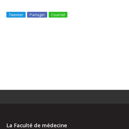
Tweeter
Partager
Courriel
La Faculté de médecine