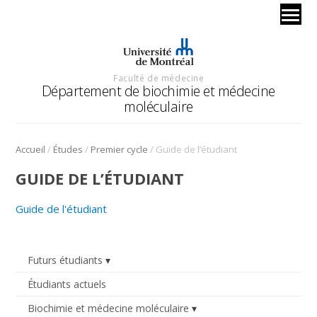
Faculté de médecine
Département de biochimie et médecine
moléculaire
/
/
/
Accueil
Études
Premier cycle
Guide de l’étudiant
GUIDE DE L’ÉTUDIANT
Guide de l'étudiant
Futurs étudiants
Étudiants actuels
Biochimie et médecine moléculaire