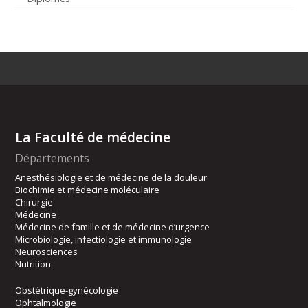
La Faculté de médecine
Départements
Anesthésiologie et de médecine de la douleur
Biochimie et médecine moléculaire
Chirurgie
Médecine
Médecine de famille et de médecine d’urgence
Microbiologie, infectiologie et immunologie
Neurosciences
Nutrition
Obstétrique-gynécologie
Ophtalmologie