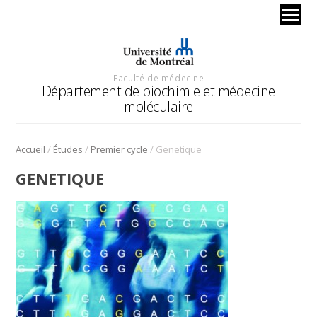
Faculté de médecine
Département de biochimie et médecine
moléculaire
/
/
/
Accueil
Études
Premier cycle
Genetique
GENETIQUE