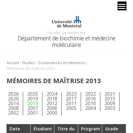
Faculté de médecine
Département de biochimie et médecine
moléculaire
/
/
/
Accueil
Études
Soutenances et mémoires
Mémoires de maîtrise 2013
MÉMOIRES DE MAÎTRISE 2013
2026
2025
2024
2023
2022
2021
2020
2019
2018
2017
2016
2015
2014
2013
2012
2011
2010
2009
2008
2007
2006
2005
2004
2003
2002
2001
2000
Date
Étudiant
Titre du
Program
Grade