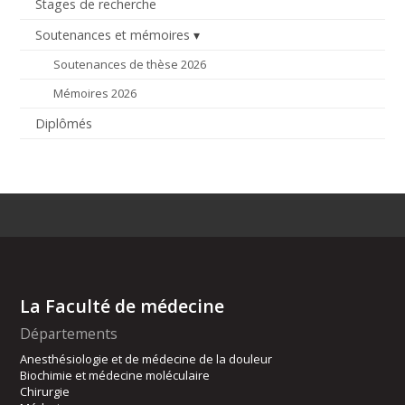
Stages de recherche
Soutenances et mémoires
Soutenances de thèse 2026
Mémoires 2026
Diplômés
La Faculté de médecine
Départements
Anesthésiologie et de médecine de la douleur
Biochimie et médecine moléculaire
Chirurgie