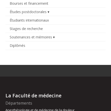
Bourses et financement
Études postdoctorales
Étudiants internationaux
Stages de recherche
Soutenances et mémoires
Diplômés
La Faculté de médecine
Départements
Anesthésiologie et de médecine de la douleur