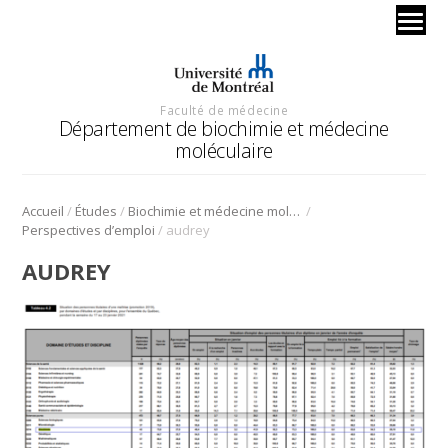
Faculté de médecine
Département de biochimie et médecine
moléculaire
/
/
/
Accueil
Études
Biochimie et médecine moléculaire
/
Perspectives d’emploi
audrey
AUDREY