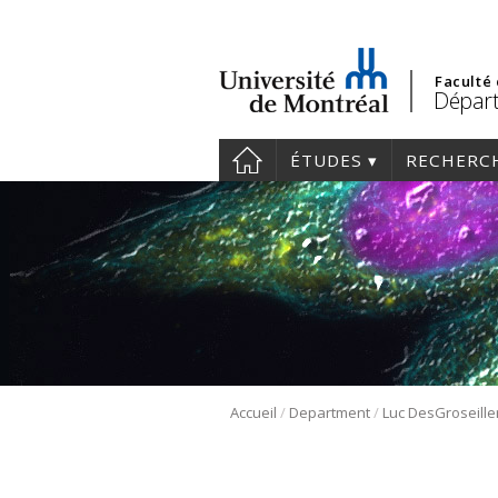
Faculté
Départ
ÉTUDES
RECHERC
/
/
Accueil
Department
Luc DesGroseille