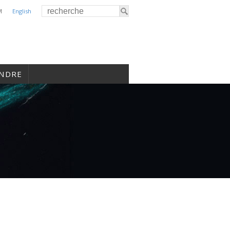
M
English
INDRE