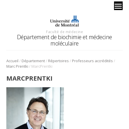
Faculté de médecine
Département de biochimie et médecine
moléculaire
/
/
/
/
Accueil
Département
Répertoires
Professeurs accrédités
/
Marc Prentki
MarcPrentki
MARCPRENTKI