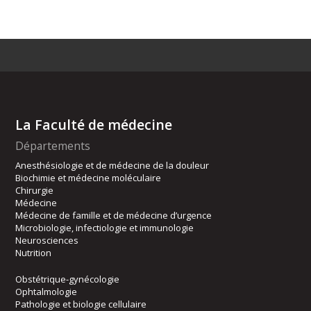
La Faculté de médecine
Départements
Anesthésiologie et de médecine de la douleur
Biochimie et médecine moléculaire
Chirurgie
Médecine
Médecine de famille et de médecine d’urgence
Microbiologie, infectiologie et immunologie
Neurosciences
Nutrition
Obstétrique-gynécologie
Ophtalmologie
Pathologie et biologie cellulaire