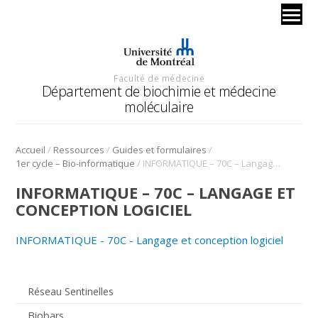
Faculté de médecine
Département de biochimie et médecine
moléculaire
/
/
/
Accueil
Ressources
Guides et formulaires
/
1er cycle – Bio-informatique
INFORMATIQUE – 70C – Langage et conception logiciel
INFORMATIQUE – 70C – LANGAGE ET
CONCEPTION LOGICIEL
INFORMATIQUE - 70C - Langage et conception logiciel
Réseau Sentinelles
Biobars