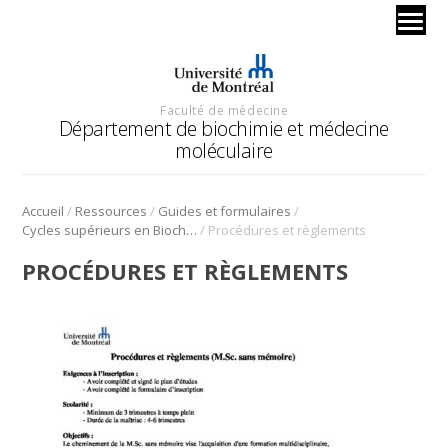
Faculté de médecine
Département de biochimie et médecine
moléculaire
/
/
/
Accueil
Ressources
Guides et formulaires
/
Cycles supérieurs en Biochimie
Procédures et règlements
PROCÉDURES ET RÈGLEMENTS