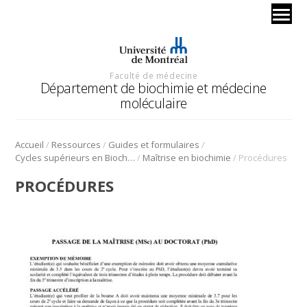
Faculté de médecine
Département de biochimie et médecine
moléculaire
/
/
/
Accueil
Ressources
Guides et formulaires
/
/
Cycles supérieurs en Biochimie
Maîtrise en biochimie
Procédures
PROCÉDURES