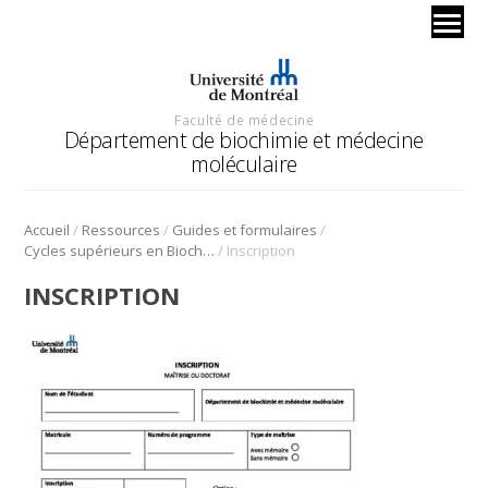
Faculté de médecine
Département de biochimie et médecine
moléculaire
/
/
/
Accueil
Ressources
Guides et formulaires
/
Cycles supérieurs en Biochimie
Inscription
INSCRIPTION