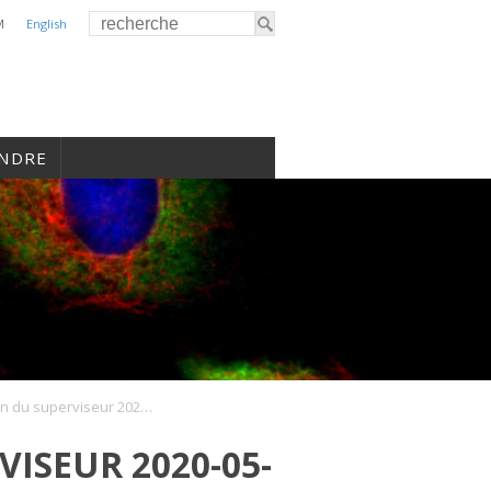
M
English
INDRE
Évaluation du superviseur 2020-05-21
ISEUR 2020-05-