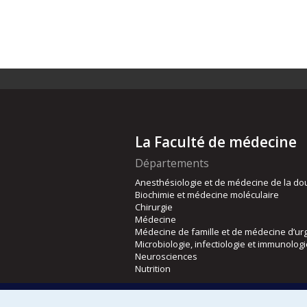
La Faculté de médecine
Départements
Anesthésiologie et de médecine de la do
Biochimie et médecine moléculaire
Chirurgie
Médecine
Médecine de famille et de médecine d’ur
Microbiologie, infectiologie et immunolog
Neurosciences
Nutrition
Écoles