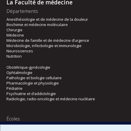
La Faculté de médecine
Départements
Anesthésiologie et de médecine de la douleur
Biochimie et médecine moléculaire
Chirurgie
Médecine
Médecine de famille et de médecine d’urgence
Microbiologie, infectiologie et immunologie
Neurosciences
Nutrition
Obstétrique-gynécologie
Ophtalmologie
Pathologie et biologie cellulaire
Pharmacologie et physiologie
Pédiatrie
Psychiatrie et d’addictologie
Radiologie, radio-oncologie et médecine nucléaire
Écoles
Kinésiologie et des sciences de l’activité physique