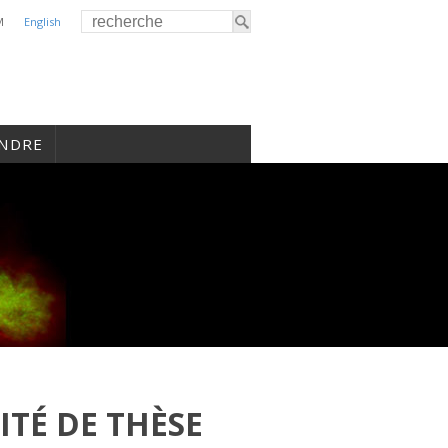
M
English
INDRE
TÉ DE THÈSE