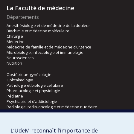
La Faculté de médecine
Départements
Anesthésiologie et de médecine de la douleur
Biochimie et médecine moléculaire
Chirurgie
Médecine
Médecine de famille et de médecine d’urgence
Microbiologie, infectiologie et immunologie
Neurosciences
Nutrition
Obstétrique-gynécologie
Ophtalmologie
Pathologie et biologie cellulaire
Pharmacologie et physiologie
Pédiatrie
Psychiatrie et d’addictologie
Radiologie, radio-oncologie et médecine nucléaire
Écoles
L’UdeM reconnaît l’importance de