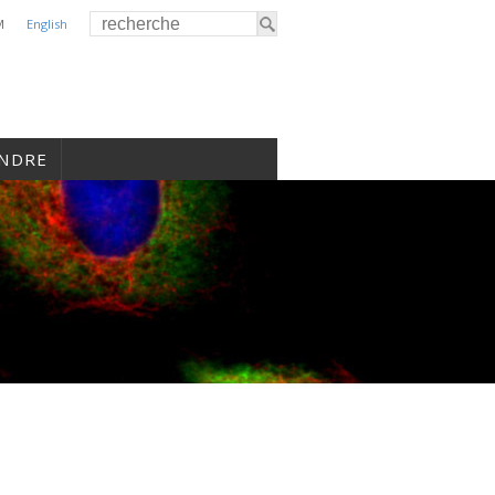
M
English
INDRE