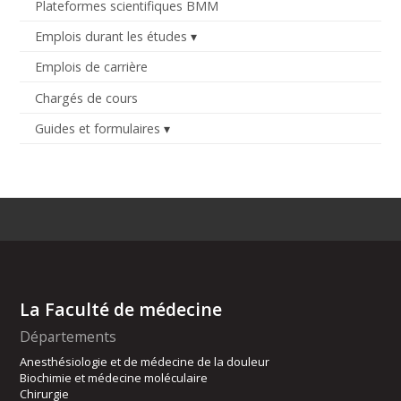
Plateformes scientifiques BMM
Emplois durant les études
Emplois de carrière
Chargés de cours
Guides et formulaires
La Faculté de médecine
Départements
Anesthésiologie et de médecine de la douleur
Biochimie et médecine moléculaire
Chirurgie