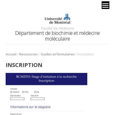
Faculté de médecine
Département de biochimie et médecine
moléculaire
/
/
/
Accueil
Ressources
Guides et formulaires
Inscription
INSCRIPTION