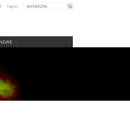
M
English
INDRE