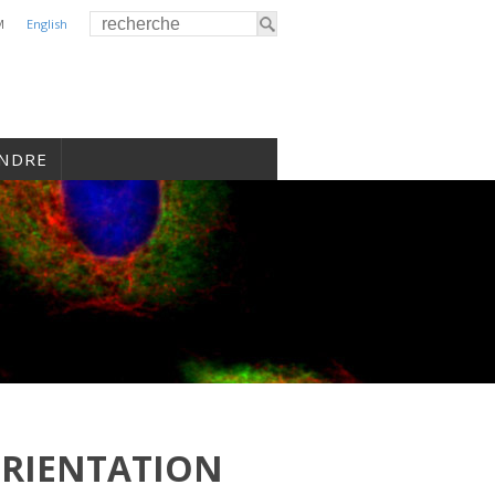
M
English
INDRE
ORIENTATION