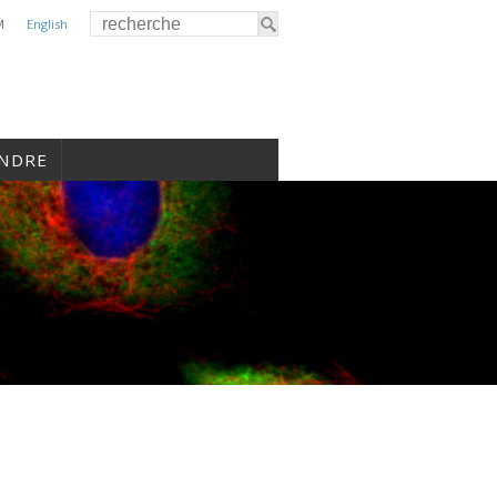
M
English
INDRE