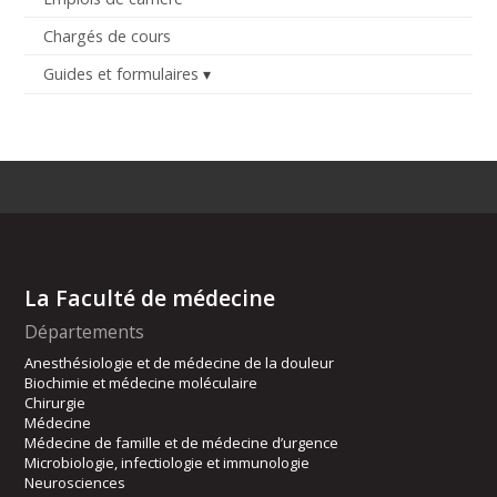
Chargés de cours
Guides et formulaires
La Faculté de médecine
Départements
Anesthésiologie et de médecine de la douleur
Biochimie et médecine moléculaire
Chirurgie
Médecine
Médecine de famille et de médecine d’urgence
Microbiologie, infectiologie et immunologie
Neurosciences