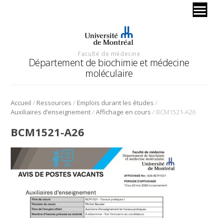
Faculté de médecine
Département de biochimie et médecine
moléculaire
/
/
/
Accueil
Ressources
Emplois durant les études
/
/
Auxiliaires d’enseignement
Affichage en cours
BCM1521-A26
BCM1521-A26