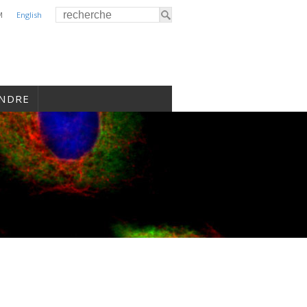
M
English
INDRE