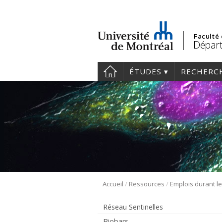
Faculté
Départ
ÉTUDES
RECHERC
/
/
Accueil
Ressources
Emplois durant l
Réseau Sentinelles
Biobars