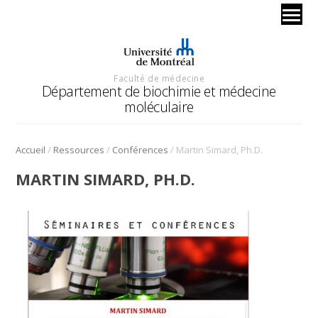
Faculté de médecine
Département de biochimie et médecine
moléculaire
/
/
/
Accueil
Ressources
Conférences
Martin Simard, Ph.D.
MARTIN SIMARD, PH.D.