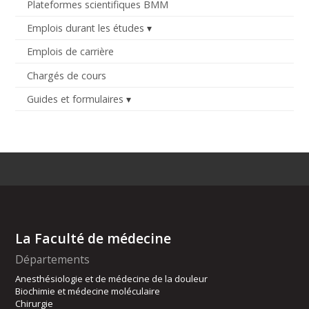
Plateformes scientifiques BMM
Emplois durant les études
Emplois de carrière
Chargés de cours
Guides et formulaires
La Faculté de médecine
Départements
Anesthésiologie et de médecine de la douleur
Biochimie et médecine moléculaire
Chirurgie