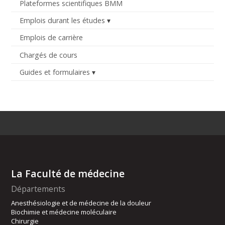
Plateformes scientifiques BMM
Emplois durant les études
Emplois de carrière
Chargés de cours
Guides et formulaires
La Faculté de médecine
Départements
Anesthésiologie et de médecine de la douleur
Biochimie et médecine moléculaire
Chirurgie