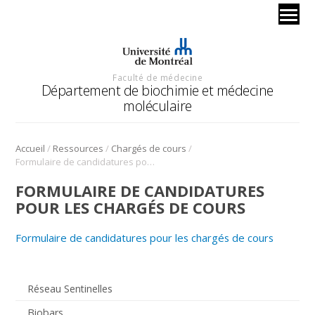
Faculté de médecine
Département de biochimie et médecine
moléculaire
/
/
/
Accueil
Ressources
Chargés de cours
Formulaire de candidatures pour les chargés de cours
FORMULAIRE DE CANDIDATURES
POUR LES CHARGÉS DE COURS
Formulaire de candidatures pour les chargés de cours
Réseau Sentinelles
Biobars