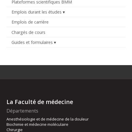
Plateformes scientifiques BMM
Emplois durant les études
Emplois de carrière
Chargés de cours
Guides et formulaires
La Faculté de médecine
Départements
Anesthésiologie et de médecine de la douleur
Biochimie et médecine moléculaire
Chirurgie