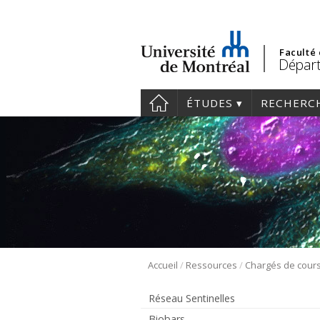
Faculté
Départ
ÉTUDES
RECHERC
/
/
Accueil
Ressources
Chargés de cour
Réseau Sentinelles
Biobars