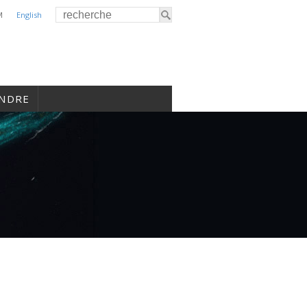
M
English
INDRE