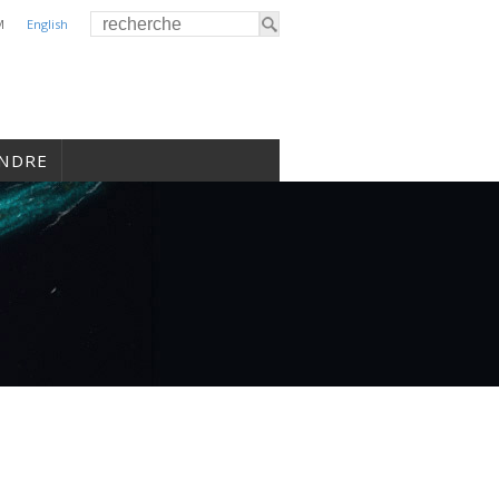
M
English
INDRE