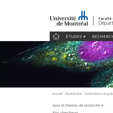
Faculté
Départ
ÉTUDES
RECHERC
/
/
Accueil
Recherche
Distinctions et pub
Axes et thèmes de recherche
Nos chercheurs