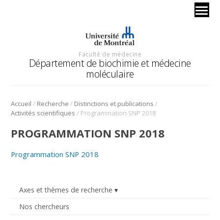
Faculté de médecine
Département de biochimie et médecine
moléculaire
/
/
/
Accueil
Recherche
Distinctions et publications
/
Activités scientifiques
Programmation SNP 2018
PROGRAMMATION SNP 2018
Programmation SNP 2018
Axes et thèmes de recherche
Nos chercheurs